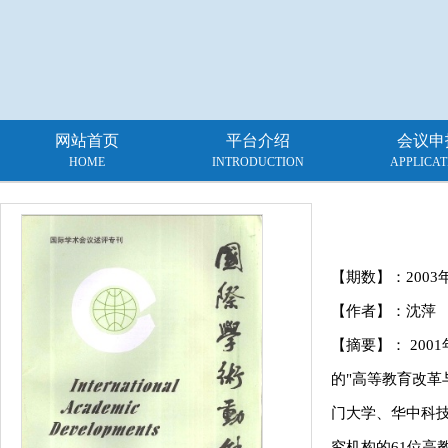
网站首页
平台介绍
会议申
HOME
INTRODUCTION
APPLICAT
【期数】：
2003
【作者】：沈萍
【摘要】： 20
的"高等教育改革
门大学、华中科
究机构的61位高