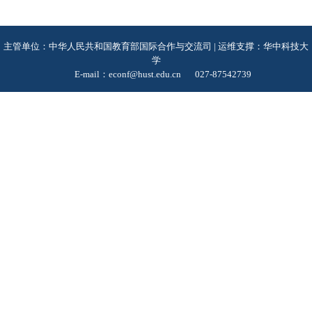
主管单位：中华人民共和国教育部国际合作与交流司 | 运维支撑：华中科技大
学
E-mail：econf@hust.edu.cn
027-87542739