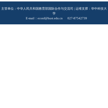
主管单位：中华人民共和国教育部国际合作与交流司 | 运维支撑：华中科技大
学
E-mail：econf@hust.edu.cn
027-87542739