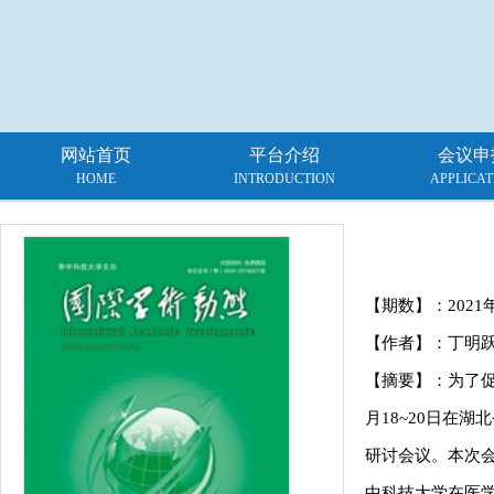
网站首页
平台介绍
会议申
HOME
INTRODUCTION
APPLICAT
【期数】：
2021
【作者】：丁明
【摘要】：为了促
月18~20日在
研讨会议。本次会议
中科技大学在医