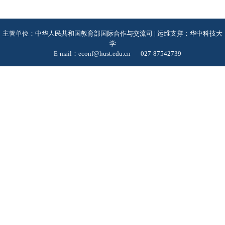
主管单位：中华人民共和国教育部国际合作与交流司 | 运维支撑：华中科技大
学
E-mail：econf@hust.edu.cn
027-87542739