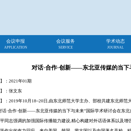
会议申报
会议服务
学术动态
APPLICATION
SERVICE
JOURNAL
对话·合作·创新——东北亚传媒的当下
】：
2021年01期
】：张文东
】：2019年10月18~20日,由东北师范大学主办、部校共建东北师范
对话·合作·创新——东北亚传媒的当下与未来”国际学术研讨会在东
平同志强调的加强国际传播能力建设,精心构建对外话语体系以及增
等作出的有力回应。来自美国、韩国、蒙古国以及中国著名高校、