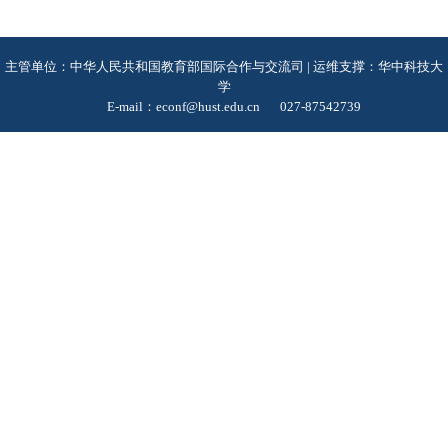
主管单位：中华人民共和国教育部国际合作与交流司 | 运维支撑：华中科技大
学
E-mail：econf@hust.edu.cn
027-87542739