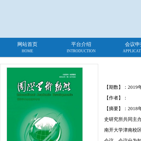
网站首页
平台介绍
会议申
HOME
INTRODUCTION
APPLICAT
【期数】：
2019
【作者】：
【摘要】：201
史研究所共同主办
南开大学津南校
会议。会议分为知