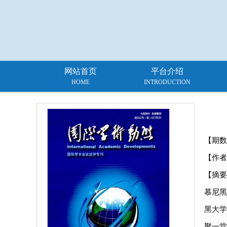
网站首页
平台介绍
HOME
INTRODUCTION
【期数
【作者
【摘要
慕尼黑
黑大学
聚一堂