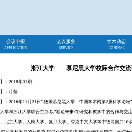
会议申报
会议服务
学术动态
APPLICATION
SERVICE
JOURNAL
浙江大学——慕尼黑大学校际合作交流
】：
2018年01期
】：叶莹
】：2016年11月21日",德国慕尼黑大学—中国学术网第2届科学论
大学和浙江大学联合主办,以"塑造未来:在研究和教学中的合作与交
、北京大学、人民大学、复旦大学、香港中文大学等中德两国共10余
,交流学科发展的新形势,探讨双边或多边国际合作的可能性。会议