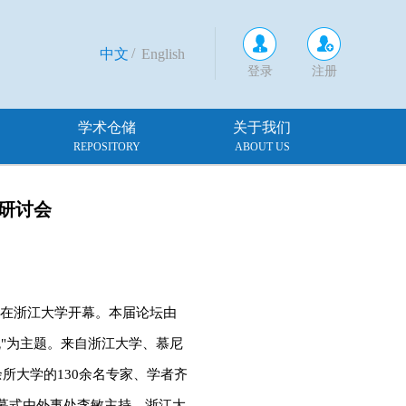
/
中文
English
登录
注册
学术仓储
关于我们
REPOSITORY
ABOUT US
研讨会
坛"在浙江大学开幕。本届论坛由
流"为主题。来自浙江大学、慕尼
所大学的130余名专家、学者齐
开幕式由外事处李敏主持。浙江大