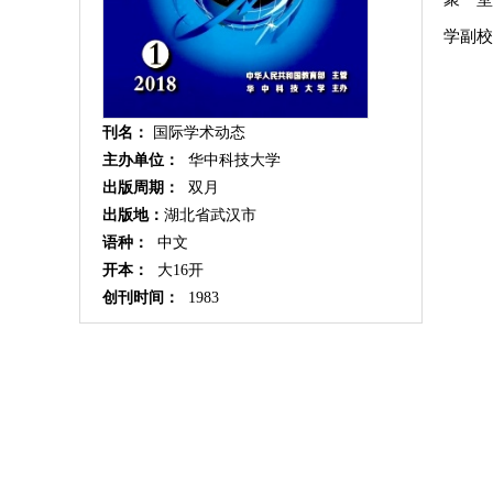
学副校
刊名：
国际学术动态
主办单位：
华中科技大学
出版周期：
双月
出版地：
湖北省武汉市
语种：
中文
开本：
大16开
创刊时间：
1983