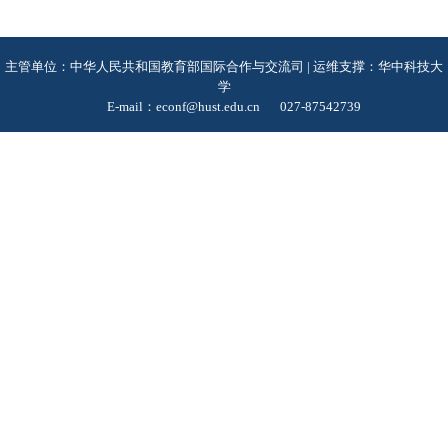
主管单位：中华人民共和国教育部国际合作与交流司 | 运维支撑：华中科技大
学
E-mail：econf@hust.edu.cn
027-87542739