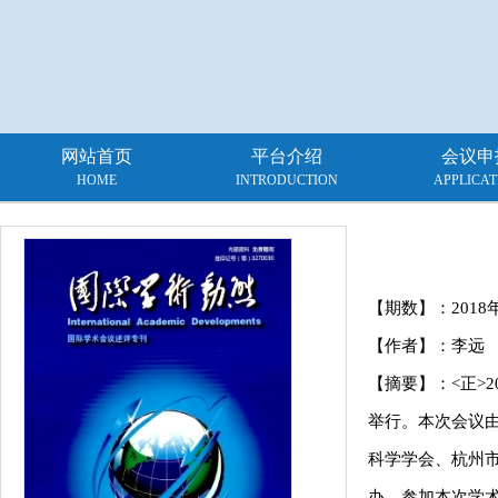
网站首页
平台介绍
会议申
HOME
INTRODUCTION
APPLICAT
【期数】：
2018
【作者】：李远
【摘要】：<正>2
举行。本次会议
科学学会、杭州市
办。参加本次学术会