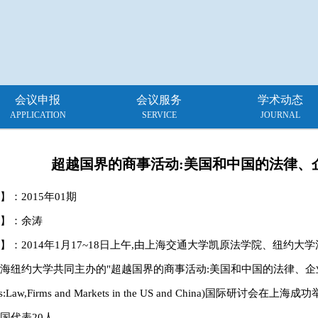
会议申报
会议服务
学术动态
APPLICATION
SERVICE
JOURNAL
超越国界的商事活动:美国和中国的法律、
】：
2015年01期
】：余涛
】：2014年1月17~18日上午,由上海交通大学凯原法学院、纽约大学法
海纽约大学共同主办的"超越国界的商事活动:美国和中国的法律、企业和市场"(
ers:Law,Firms and Markets in the US and China)国际研讨
国代表20人。