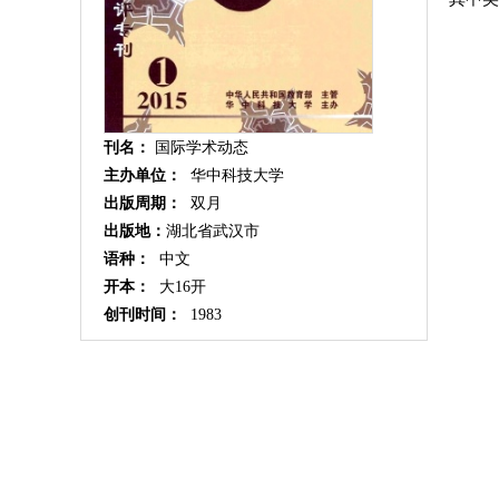
刊名：
国际学术动态
主办单位：
华中科技大学
出版周期：
双月
出版地：
湖北省武汉市
语种：
中文
开本：
大16开
创刊时间：
1983