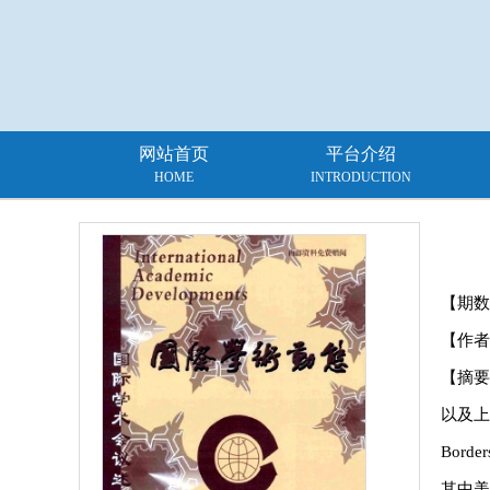
网站首页
平台介绍
HOME
INTRODUCTION
【期数
【作者
【摘要
以及上
Bord
其中美