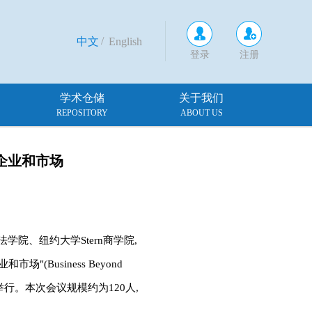
/
中文
English
登录
注册
学术仓储
关于我们
REPOSITORY
ABOUT US
企业和市场
学院、纽约大学Stern商学院,
Business Beyond
会在上海成功举行。本次会议规模约为120人,