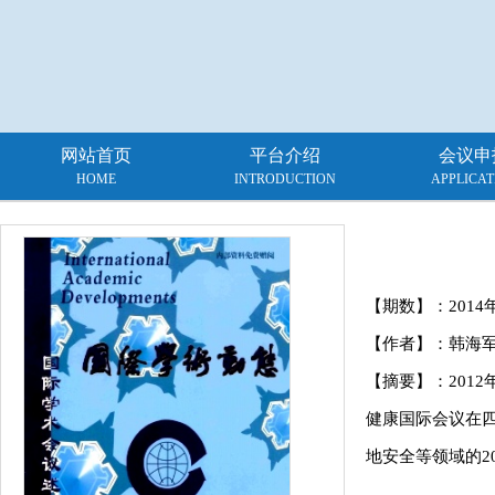
网站首页
平台介绍
会议申
HOME
INTRODUCTION
APPLICAT
【期数】：
2014
【作者】：韩海
【摘要】：201
健康国际会议在
地安全等领域的2