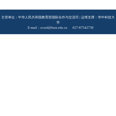
主管单位：中华人民共和国教育部国际合作与交流司 | 运维支撑：华中科技大
学
E-mail：econf@hust.edu.cn
027-87542739