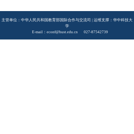
主管单位：中华人民共和国教育部国际合作与交流司 | 运维支撑：华中科技大
学
E-mail：econf@hust.edu.cn
027-87542739