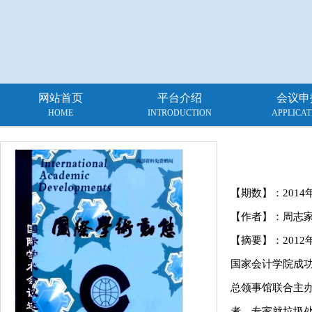
网站首页
平台介绍
会议申
HOME
INTRODUCTION
APPLICAT
【期数】：
2014
【作者】：周志
【摘要】：2012
国家会计学院成
总领事馆联合主办
者、专家就垃圾