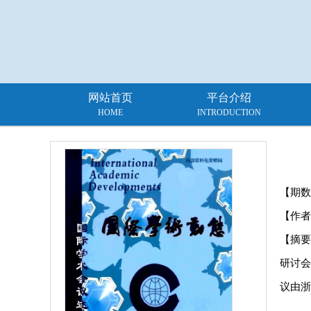
网站首页
平台介绍
HOME
INTRODUCTION
【期数
【作者
【摘要
研讨会
议由浙