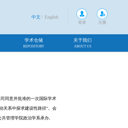
/
中文
English
登录
注册
学术仓储
关于我们
REPOSITORY
ABOUT US
流司同意并批准的一次国际学术
动关系中探求建设性路径"。会
公共管理学院政治学系承办,