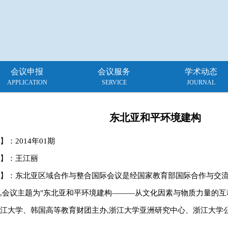
会议申报
会议服务
学术动态
APPLICATION
SERVICE
JOURNAL
东北亚和平环境建构
】：
2014年01期
】：王江丽
】：东北亚区域合作与整合国际会议是经国家教育部国际合作与交
,会议主题为"东北亚和平环境建构———从文化因素与物质力量的互
江大学、韩国高等教育财团主办,浙江大学亚洲研究中心、浙江大学