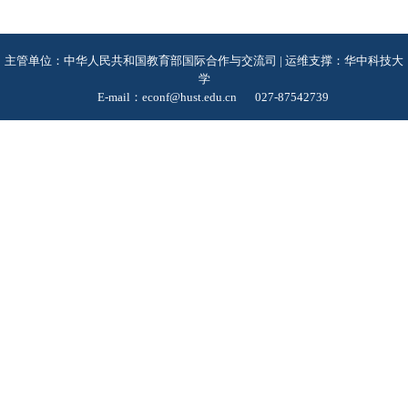
主管单位：中华人民共和国教育部国际合作与交流司 | 运维支撑：华中科技大
学
E-mail：econf@hust.edu.cn
027-87542739