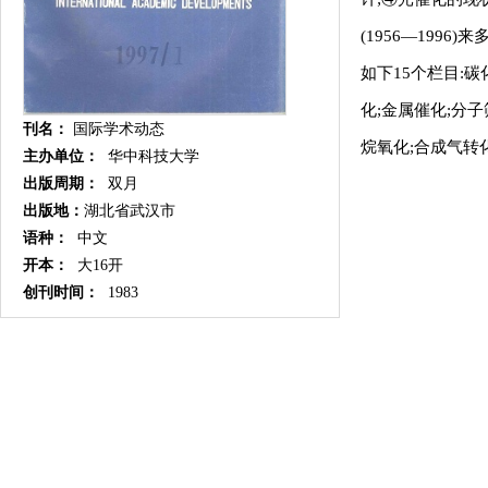
(1956—199
如下15个栏目:
化;金属催化;分
刊名：
国际学术动态
烷氧化;合成气转
主办单位：
华中科技大学
出版周期：
双月
出版地：
湖北省武汉市
语种：
中文
开本：
大16开
创刊时间：
1983