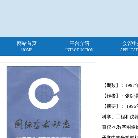
网站首页
平台介绍
会议申
HOME
INTRODUCTION
APPLICAT
【期数】：
1997
【作者】：张以
【摘要】： 19
科学、工程和仪器
察仪器;数字图像
子学中的光学材料