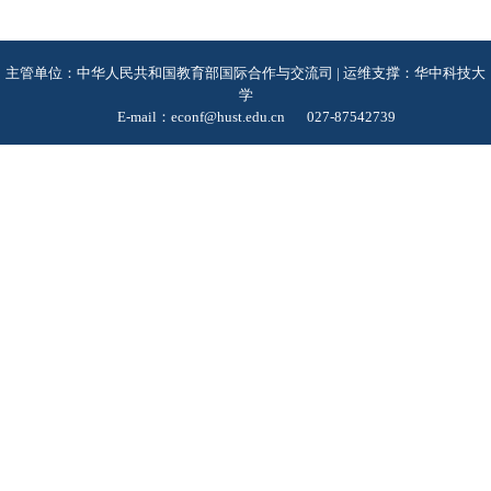
主管单位：中华人民共和国教育部国际合作与交流司 | 运维支撑：华中科技大
学
E-mail：econf@hust.edu.cn
027-87542739