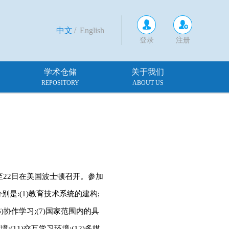
/
中文
English
登录
注册
学术仓储
关于我们
REPOSITORY
ABOUT US
日至22日在美国波士顿召开。参加
别是:(1)教育技术系统的建构;
(6)协作学习;(7)国家范围内的具
;(11)交互学习环境;(12)多媒