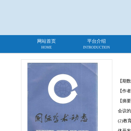
网站首页
平台介绍
HOME
INTRODUCTION
【期数
【作者
【摘要
会议的
(2)
体开发