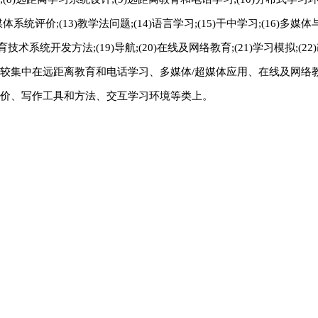
体系统评价;(13)教学法问题;(14)语言学习;(15)干中学习;(16)多媒
教育技术系统开发方法;(19)导航;(20)在线及网络教育;(21)学习模拟;(2
较集中在远距离教育和电话学习、多媒体/超媒体应用、在线及网络
价、写作工具和方法、交互学习环境等类上。