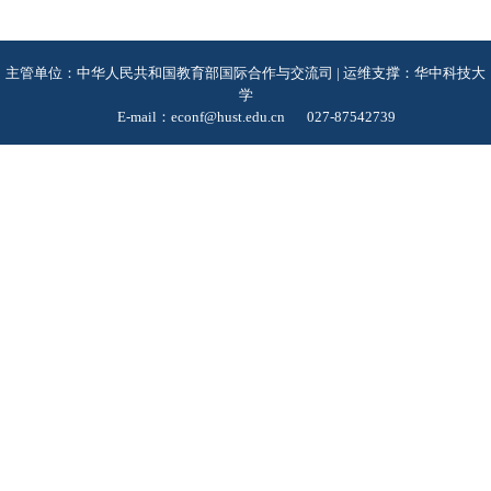
主管单位：中华人民共和国教育部国际合作与交流司 | 运维支撑：华中科技大
学
E-mail：econf@hust.edu.cn
027-87542739