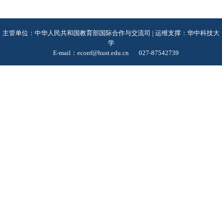
主管单位：中华人民共和国教育部国际合作与交流司 | 运维支撑：华中科技大
学
E-mail：econf@hust.edu.cn
027-87542739