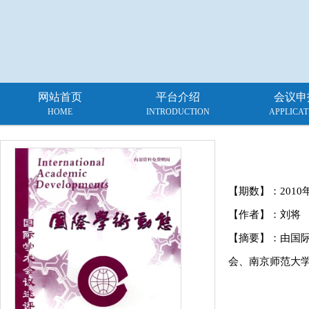
网站首页
平台介绍
会议申
HOME
INTRODUCTION
APPLICAT
【期数】：
2010
【作者】：刘将
【摘要】：由国
会、南京师范大学