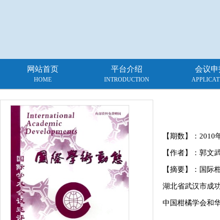
网站首页
平台介绍
会议申
HOME
INTRODUCTION
APPLICAT
【期数】：
2010
【作者】：郭文武
【摘要】：国际柑橘学会(I
湖北省武汉市成功
中国柑橘学会和华