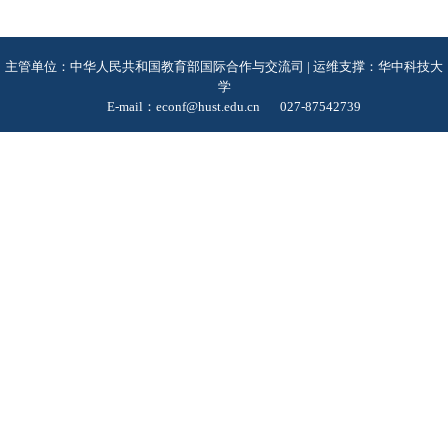
主管单位：中华人民共和国教育部国际合作与交流司 | 运维支撑：华中科技大
学
E-mail：econf@hust.edu.cn
027-87542739