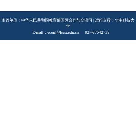
主管单位：中华人民共和国教育部国际合作与交流司 | 运维支撑：华中科技大
学
E-mail：econf@hust.edu.cn
027-87542739