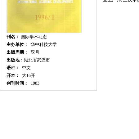
刊名：
国际学术动态
主办单位：
华中科技大学
出版周期：
双月
出版地：
湖北省武汉市
语种：
中文
开本：
大16开
创刊时间：
1983