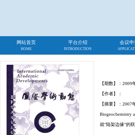
网站首页
平台介绍
会议申
HOME
INTRODUCTION
APPLICAT
【期数】：
2009
【作者】：
【摘要】：2007年9
Biogeochemistry
就"陆架边缘"的