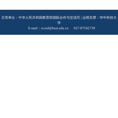
主管单位：中华人民共和国教育部国际合作与交流司 | 运维支撑：华中科技大
学
E-mail：econf@hust.edu.cn
027-87542739