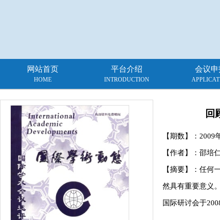
网站首页
平台介绍
会议申
HOME
INTRODUCTION
APPLICAT
回
【期数】：
2009
【作者】：邵培仁
【摘要】：任何一
然具有重要意义。
国际研讨会于200