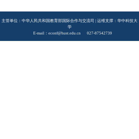
主管单位：中华人民共和国教育部国际合作与交流司 | 运维支撑：华中科技大
学
E-mail：econf@hust.edu.cn
027-87542739