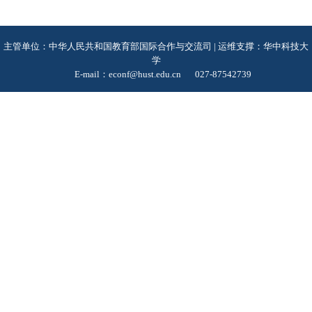
主管单位：中华人民共和国教育部国际合作与交流司 | 运维支撑：华中科技大
学
E-mail：econf@hust.edu.cn
027-87542739