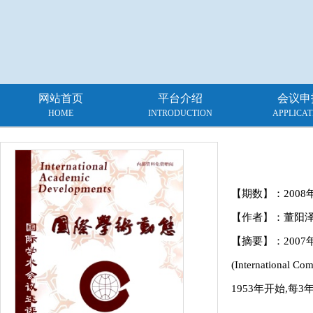
网站首页
平台介绍
会议申
HOME
INTRODUCTION
APPLICAT
【期数】：
2008
【作者】：董阳
【摘要】：200
(Internation
1953年开始,