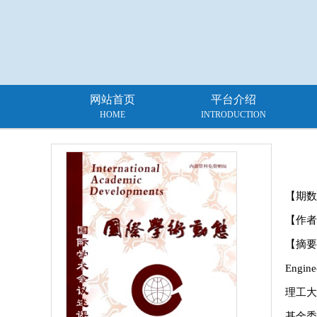
网站首页
平台介绍
HOME
INTRODUCTION
【期数
【作者
【摘要】
Engi
理工大
基金委