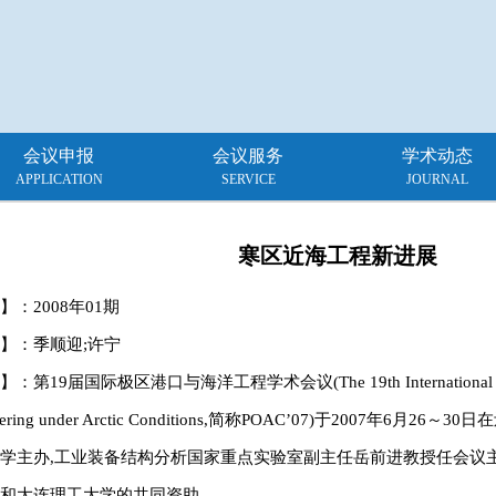
会议申报
会议服务
学术动态
APPLICATION
SERVICE
JOURNAL
寒区近海工程新进展
】：
2008年01期
】：季顺迎;许宁
：第19届国际极区港口与海洋工程学术会议(The 19th International Confer
neering under Arctic Conditions,简称POAC’07)于2007年6
学主办,工业装备结构分析国家重点实验室副主任岳前进教授任会议
和大连理工大学的共同资助。