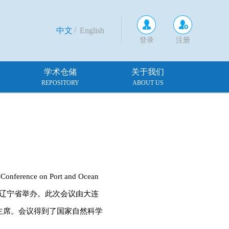
/
中文
English
登录
注册
学术仓储
关于我们
REPOSITORY
ABOUT US
ence on Port and Ocean
月26～30日在辽宁省举办。此次会议由大连
主席。会议得到了国家自然科学