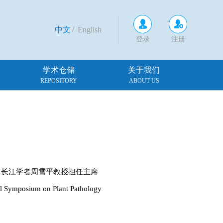
/
中文
English
登录
注册
学术仓储
关于我们
REPOSITORY
ABOUT US
、长江学者周雪平教授担任主席
osium on Plant Pathology