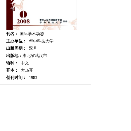
刊名：
国际学术动态
主办单位：
华中科技大学
出版周期：
双月
出版地：
湖北省武汉市
语种：
中文
开本：
大16开
创刊时间：
1983