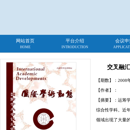
网站首页
平台介绍
会议申
HOME
INTRODUCTION
APPLICAT
交叉融汇
【期数】：
2008
【作者】：
【摘要】：运筹
综合性学科。近年
领域出现了大量