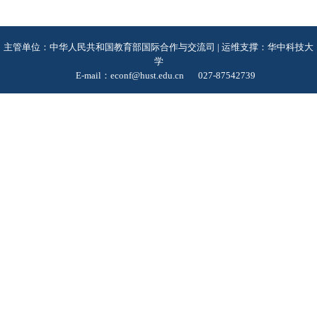
主管单位：中华人民共和国教育部国际合作与交流司 | 运维支撑：华中科技大
学
E-mail：econf@hust.edu.cn
027-87542739