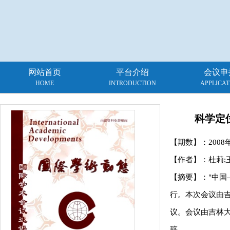
网站首页
平台介绍
会议申
HOME
INTRODUCTION
APPLICAT
科学定
【期数】：
2008
【作者】：杜莉;
【摘要】："中国
行。本次会议由
议。会议由吉林
辞。