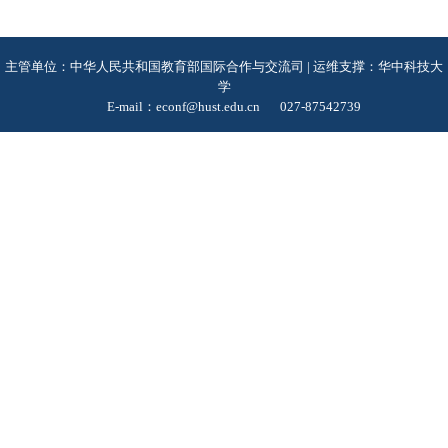
主管单位：中华人民共和国教育部国际合作与交流司 | 运维支撑：华中科技大
学
E-mail：econf@hust.edu.cn
027-87542739