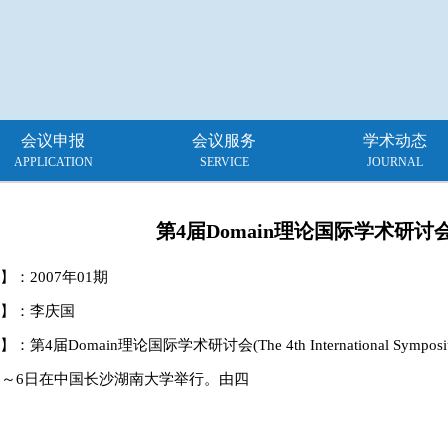
会议申报
会议服务
学术动态
APPLICATION
SERVICE
JOURNAL
第4届Domain理论国际学术研讨
】：
2007年01期
】：李庆国
第4届Domain理论国际学术研讨会(The 4th International Symposium
2～6日在中国长沙湖南大学举行。由四