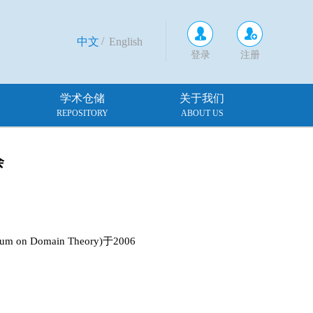
/
中文
English
登录
注册
学术仓储
关于我们
REPOSITORY
ABOUT US
会
 on Domain Theory)于2006