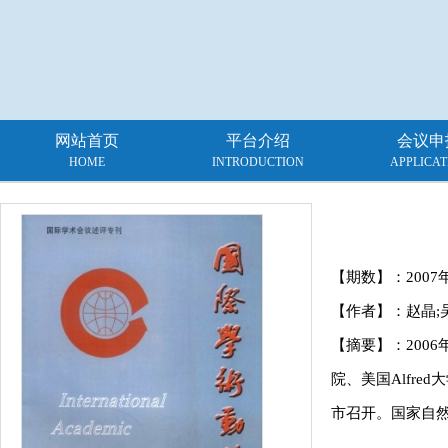
网站首页
平台介绍
会议申
HOME
INTRODUCTION
APPLICAT
【期数】：
2007
【作者】：赵晶;
【摘要】：2006
院、美国Alfr
市召开。国家自