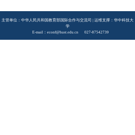
主管单位：中华人民共和国教育部国际合作与交流司 | 运维支撑：华中科技大
学
E-mail：econf@hust.edu.cn
027-87542739