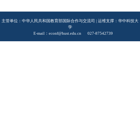
主管单位：中华人民共和国教育部国际合作与交流司 | 运维支撑：华中科技大
学
E-mail：econf@hust.edu.cn
027-87542739