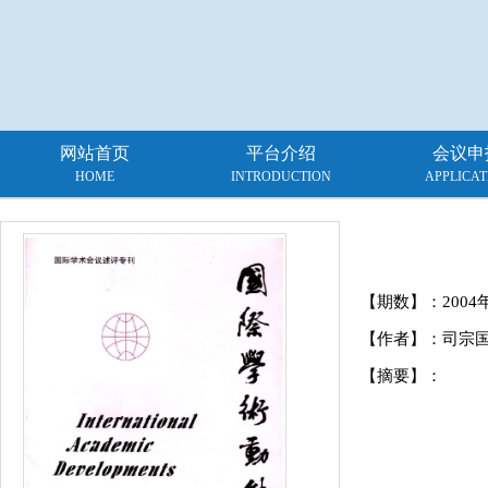
网站首页
平台介绍
会议申
HOME
INTRODUCTION
APPLICAT
【期数】：
2004
【作者】：司宗
【摘要】：