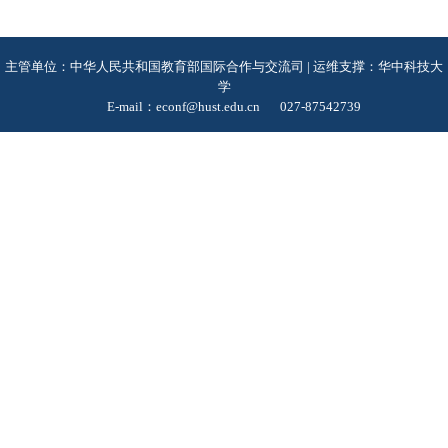
主管单位：中华人民共和国教育部国际合作与交流司 | 运维支撑：华中科技大
学
E-mail：econf@hust.edu.cn
027-87542739