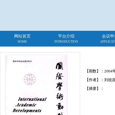
网站首页
平台介绍
会议申
HOME
INTRODUCTION
APPLICAT
【期数】：
2004
【作者】：刘祖
【摘要】：