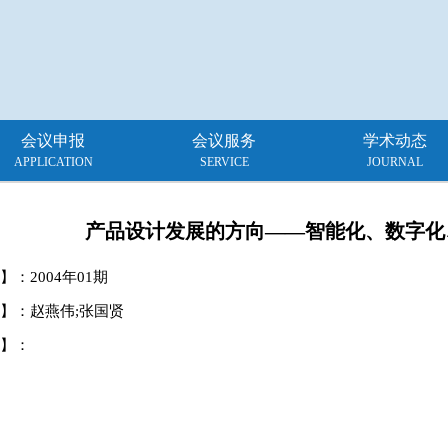
会议申报
会议服务
学术动态
APPLICATION
SERVICE
JOURNAL
产品设计发展的方向——智能化、数字化
】：
2004年01期
】：赵燕伟;张国贤
】：