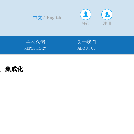
/
中文
English
登录
注册
学术仓储
关于我们
REPOSITORY
ABOUT US
、集成化