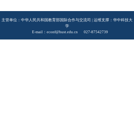
主管单位：中华人民共和国教育部国际合作与交流司 | 运维支撑：华中科技大
学
E-mail：econf@hust.edu.cn
027-87542739