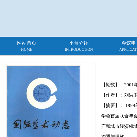
网站首页
平台介绍
会议申
HOME
INTRODUCTION
APPLICAT
【期数】：
2001
【作者】：刘洪玉
【摘要】： 19
学会首届联合年会
产和城市经济领域
沟通与理解。