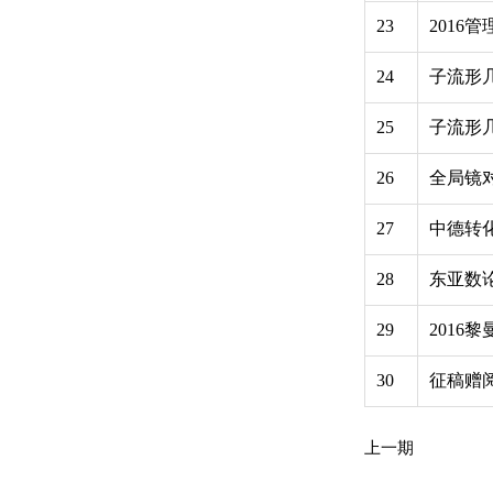
23
2016
24
子流形
25
子流形
26
全局镜
27
中德转
28
东亚数
29
2016
30
征稿赠
上一期