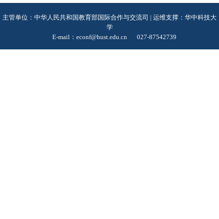
主管单位：中华人民共和国教育部国际合作与交流司 | 运维支撑：华中科技大
学
E-mail：econf@hust.edu.cn
027-87542739