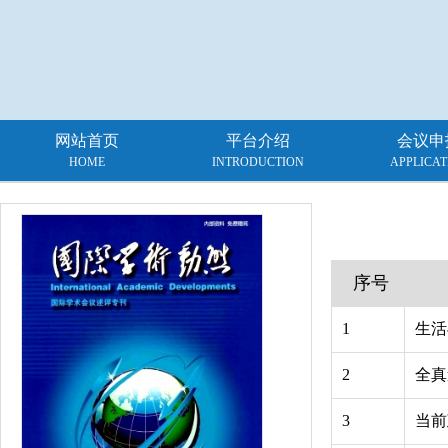
网站首页
平台介绍
会议申
HOME
INTRODUCTION
APPLICAT
序号
1
生活
2
全真
3
当前