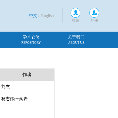
/
中文
English
登录
注册
学术仓储
关于我们
REPOSITORY
ABOUT US
作者
刘杰
杨志伟;王奕岩