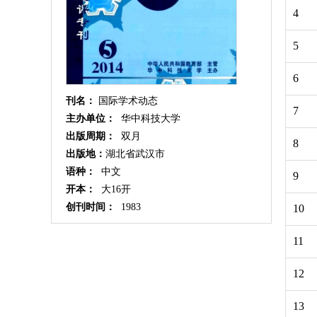
4
5
6
刊名：
国际学术动态
7
主办单位：
华中科技大学
出版周期：
双月
8
出版地：
湖北省武汉市
语种：
中文
9
开本：
大16开
创刊时间：
1983
10
11
12
13