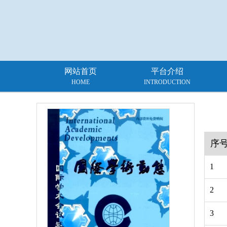
网站首页
平台介绍
HOME
INTRODUCTION
序
1
2
3