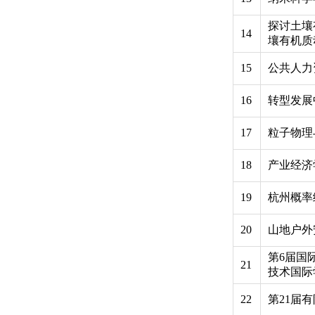
探讨土壤
14
壤有机质
15
公共人力
16
转型发展
17
粒子物理
18
产业经济
19
杭州概率
20
山地户外
第6届国
21
技术国际
22
第21届