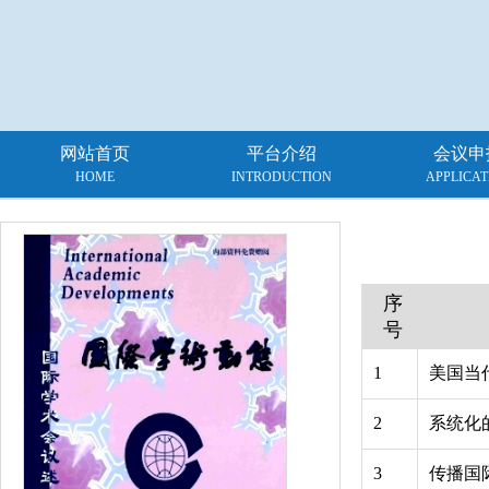
网站首页
平台介绍
会议申
HOME
INTRODUCTION
APPLICAT
序
号
1
美国当
2
系统化
3
传播国