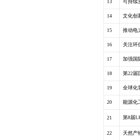
13
可持续
14
文化创
15
推动电
16
关注环
17
加强国
18
第22
19
全球化
20
能源化
第8届
21
22
天然产