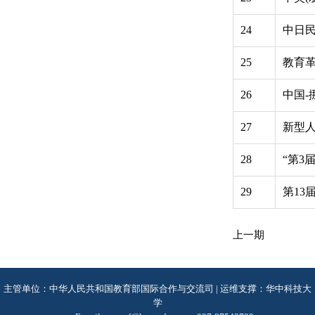
24
中日
25
教育
26
中国
27
新型
28
“第3
29
第13
上一期
主管单位：中华人民共和国教育部国际合作与交流司 | 运维支撑：华中科技大
学