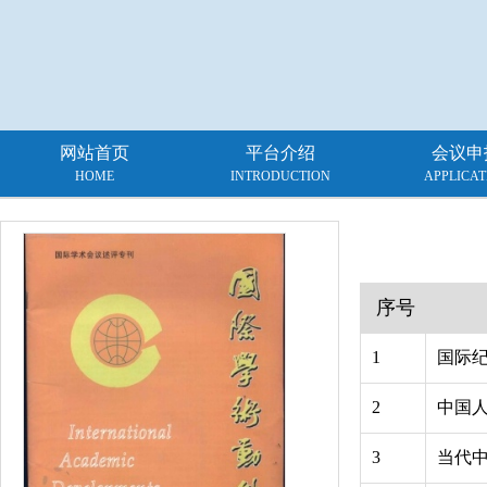
网站首页
平台介绍
会议申
HOME
INTRODUCTION
APPLICAT
序号
1
国际
2
中国
3
当代