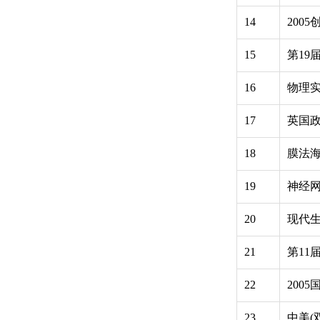
14
200
15
第19
16
物理
17
英国政
18
膜法
19
神经
20
现代
21
第11
22
200
23
中美(