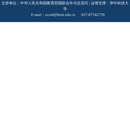
主管单位：中华人民共和国教育部国际合作与交流司 | 运维支撑：华中科技大
学
E-mail：econf@hust.edu.cn
027-87542739