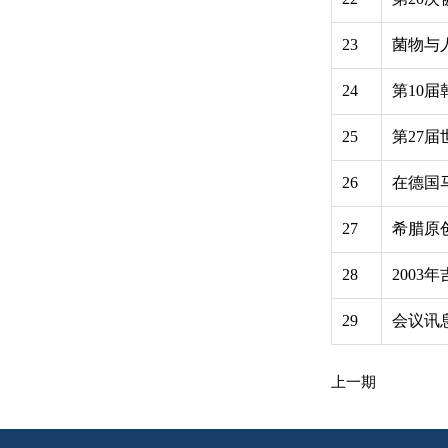
23
菌物与
24
第10
25
第27
26
在德国
27
希腊原
28
200
29
会议讯
上一期