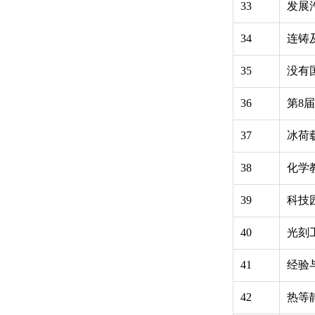
33
发展
34
连铸
35
没有
36
第8
37
冰荷
38
化学
39
科技
40
光刻
41
经验
42
热等