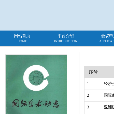
网站首页
平台介绍
会议申
HOME
INTRODUCTION
APPLICAT
序号
1
经济
2
国际
3
亚洲