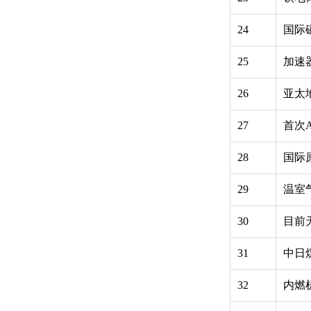
24
国际
25
加速
26
亚太
27
首次A
28
国际
29
温室
30
目前
31
中日
32
内燃